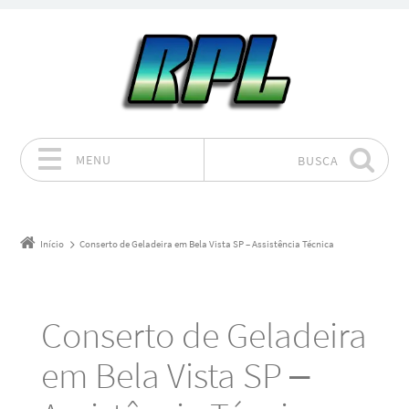
MENU
BUSCA
Pular para o conteúdo
Início
Conserto de Geladeira em Bela Vista SP – Assistência Técnica
Conserto de Geladeira
em Bela Vista SP –