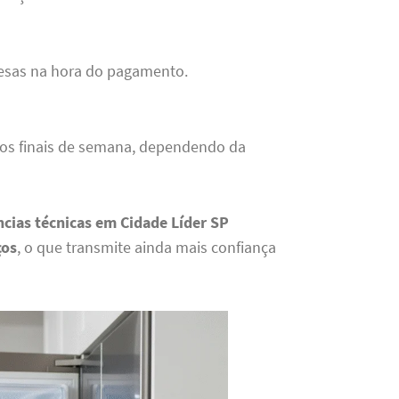
resas na hora do pagamento.
 aos finais de semana, dependendo da
ncias técnicas em Cidade Líder SP
ços
, o que transmite ainda mais confiança