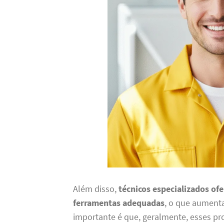
Além disso,
técnicos especializados of
ferramentas adequadas
, o que aumenta
importante é que, geralmente, esses p