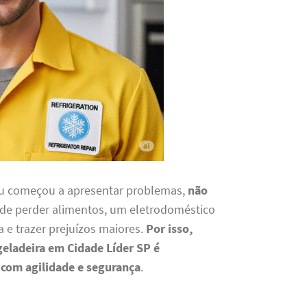
 ou começou a apresentar problemas,
não
co de perder alimentos, um eletrodoméstico
 e trazer prejuízos maiores.
Por isso,
geladeira em Cidade Líder SP é
 com agilidade e segurança
.