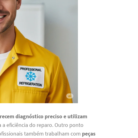
erecem diagnóstico preciso e utilizam
 a eficiência do reparo. Outro ponto
rofissionais também trabalham com
peças