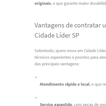
originais
, o que garante maior durabili
Vantagens de contratar 
Cidade Líder SP
Sobretudo, quem mora em Cidade Líde
técnicos experientes e prontos para at
das principais vantagens:
Atendimento rápido e local
, o que r
Serviço garantido
, com peças de repo