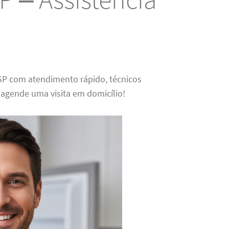
SP com atendimento rápido, técnicos
e agende uma visita em domicílio!