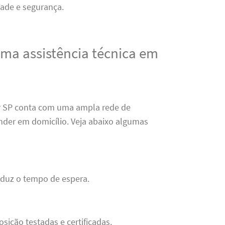
dade e segurança.
uma assistência técnica em
r SP conta com uma ampla rede de
ender em domicílio. Veja abaixo algumas
eduz o tempo de espera.
sição testadas e certificadas.