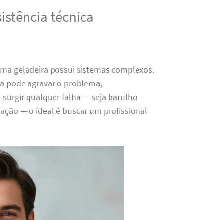
istência técnica
uma geladeira possui sistemas complexos.
ia pode agravar o problema,
urgir qualquer falha — seja barulho
ração — o ideal é buscar um profissional