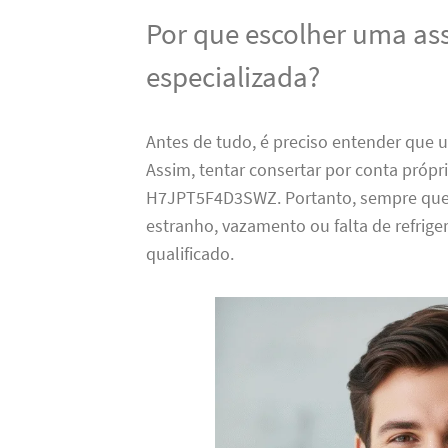
Por que escolher uma ass
especializada?
Antes de tudo, é preciso entender que 
Assim, tentar consertar por conta própr
H7JPT5F4D3SWZ. Portanto, sempre que s
estranho, vazamento ou falta de refrige
qualificado.