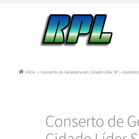
Início
Conserto de Geladeira em Cidade Líder SP – Assistênc
Conserto de G
Cidade Líder S