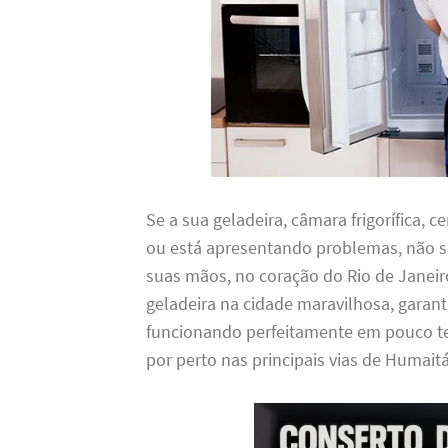
Se a sua geladeira, câmara frigorífica, c
ou está apresentando problemas, não s
suas mãos, no coração do Rio de Janeir
geladeira na cidade maravilhosa, garan
funcionando perfeitamente em pouco t
por perto nas principais vias de Humait