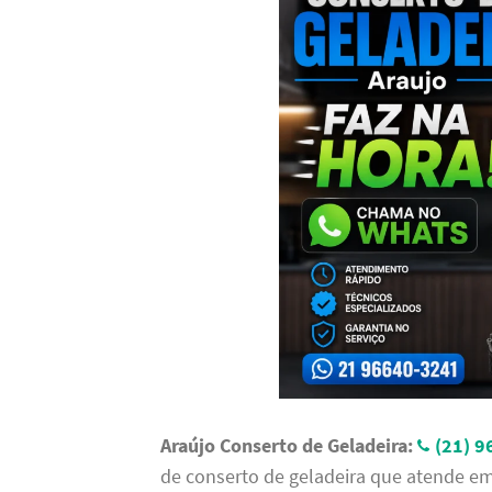
Araújo Conserto de Geladeira:
(21) 
de conserto de geladeira que atende e