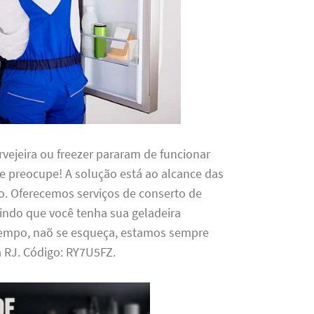
ervejeira ou freezer pararam de funcionar
e preocupe! A solução está ao alcance das
o. Oferecemos serviços de conserto de
tindo que você tenha sua geladeira
empo, naõ se esqueça, estamos sempre
á RJ. Código: RY7U5FZ.