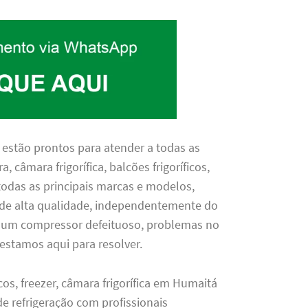
 estão prontos para atender a todas as
 câmara frigorífica, balcões frigoríficos,
todas as principais marcas e modelos,
 de alta qualidade, independentemente do
 um compressor defeituoso, problemas no
estamos aqui para resolver.
icos, freezer, câmara frigorífica em Humaitá
e refrigeração com profissionais