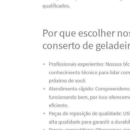
qualificados.
Por que escolher no
conserto de geladei
Profissionais experientes: Nossos té
conhecimento técnico para lidar com
próximo de você.
Atendimento rápido: Compreendemos
funcionando bem, por isso oferecemo
eficiente.
Peças de reposição de qualidade: Ut
alta qualidade para garantir a durabi
Preços competitivos: Oferecemos pre