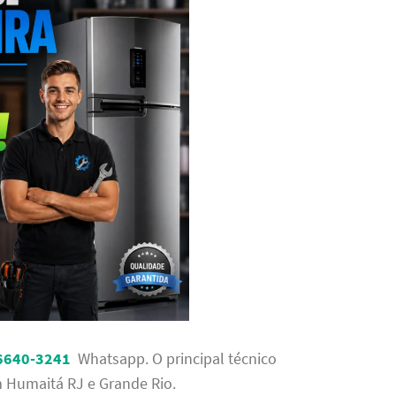
96640-3241
Whatsapp. O principal técnico
m Humaitá RJ e Grande Rio.