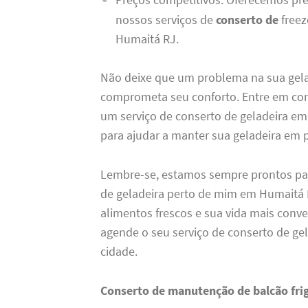
nossos serviços de
conserto de
freez
Humaitá RJ.
Não deixe que um problema na sua gela
comprometa seu conforto. Entre em co
um serviço de conserto de geladeira e
para ajudar a manter sua geladeira em 
Lembre-se, estamos sempre prontos par
de geladeira perto de mim em Humaitá 
alimentos frescos e sua vida mais conv
agende o seu serviço de conserto de ge
cidade.
Conserto de manutenção de balcão fri