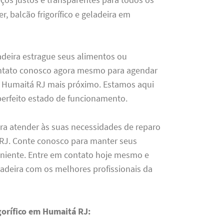
er, balcão frigorífico e geladeira em
deira estrague seus alimentos ou
ntato conosco agora mesmo para agendar
m Humaitá RJ mais próximo. Estamos aqui
perfeito estado de funcionamento.
a atender às suas necessidades de reparo
RJ. Conte conosco para manter seus
eniente. Entre em contato hoje mesmo e
ladeira com os melhores profissionais da
gorífico em Humaitá RJ: