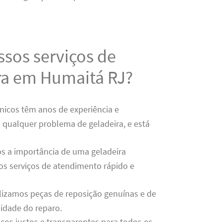
ssos serviços de
ra em Humaitá RJ?
cnicos têm anos de experiência e
 qualquer problema de geladeira, e está
 a importância de uma geladeira
s serviços de atendimento rápido e
ilizamos peças de reposição genuínas e de
lidade do reparo.
ços justos e transparentes para todos os