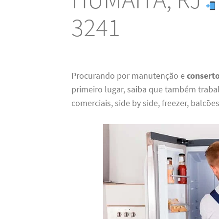
3241
Procurando por manutenção e
consert
primeiro lugar, saiba que também traba
comerciais, side by side, freezer, balcõe