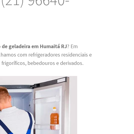
o de geladeira em Humaitá RJ
? Em
lhamos com refrigeradores residenciais e
s frigoríficos, bebedouros e derivados.