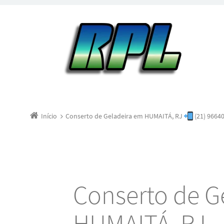
Início
Conserto de Geladeira em HUMAITÁ, RJ
(21) 9664
Conserto de G
HUMAITÁ, RJ