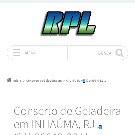
MENU
BUSCA
Pular para o conteúdo
Início
Conserto de Geladeira em INHAÚMA, RJ
(21) 96640-3241
Conserto de Geladeira
em INHAÚMA, RJ