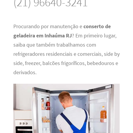
(21) 96640-3241
Procurando por manutenção e
conserto de
geladeira em Inhaúma RJ
? Em primeiro lugar,
saiba que também trabalhamos com
refrigeradores residenciais e comerciais, side by
side, freezer, balcões frigoríficos, bebedouros e
derivados.