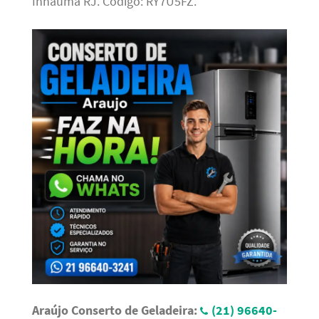
Inhaúma RJ. Código: RY7U5FZ.
Araújo Conserto de Geladeira:
(21) 96640-