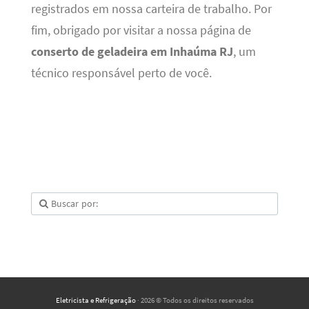
registrados em nossa carteira de trabalho. Por
fim, obrigado por visitar a nossa página de
conserto de geladeira em Inhaúma RJ
, um
técnico responsável perto de você.
Eletricista e Refrigeração
· 2026 © Todos os direitos reservados