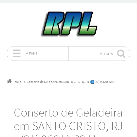
MENU
BUSCA
Pular para o conteúdo
Início
Conserto de Geladeira em SANTO CRISTO, RJ
(21) 96640-3241
Conserto de Geladeira
em SANTO CRISTO, RJ