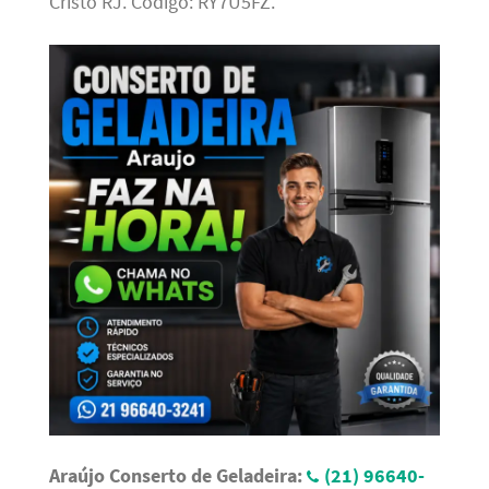
Cristo RJ. Código: RY7U5FZ.
Araújo Conserto de Geladeira:
(21) 96640-