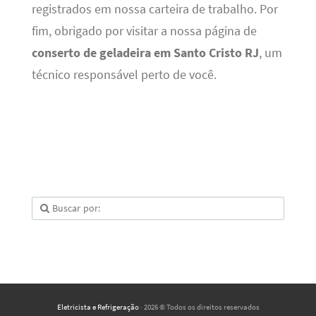
registrados em nossa carteira de trabalho. Por
fim, obrigado por visitar a nossa página de
conserto de geladeira em Santo Cristo RJ
, um
técnico responsável perto de você.
Eletricista e Refrigeração
· 2026 © Todos os direitos reservados