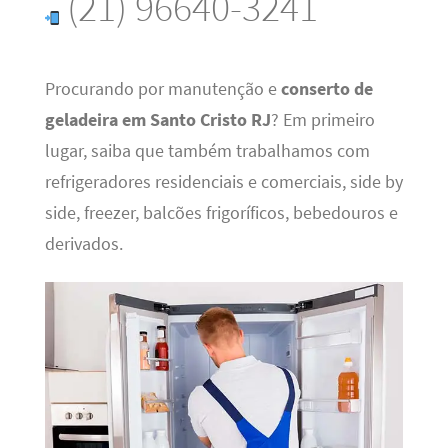
(21) 96640-3241
Procurando por manutenção e
conserto de
geladeira em Santo Cristo RJ
? Em primeiro
lugar, saiba que também trabalhamos com
refrigeradores residenciais e comerciais, side by
side, freezer, balcões frigoríficos, bebedouros e
derivados.