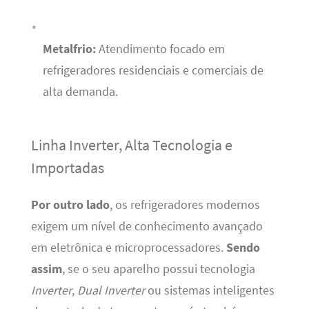
Metalfrio:
Atendimento focado em
refrigeradores residenciais e comerciais de
alta demanda.
Linha Inverter, Alta Tecnologia e
Importadas
Por outro lado
, os refrigeradores modernos
exigem um nível de conhecimento avançado
em eletrônica e microprocessadores.
Sendo
assim
, se o seu aparelho possui tecnologia
Inverter
,
Dual Inverter
ou sistemas inteligentes