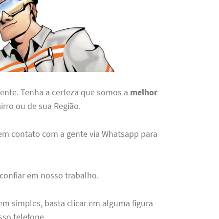
gente. Tenha a certeza que somos a
melhor
irro ou de sua Região.
 em contato com a gente via Whatsapp para
 confiar em nosso trabalho.
em simples, basta clicar em alguma figura
sso telefone.