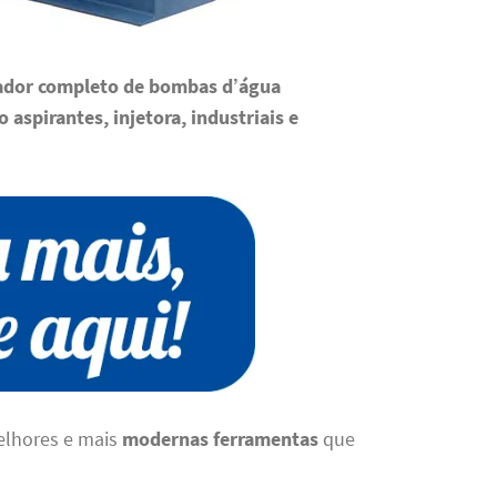
lador completo de bombas d’água
 aspirantes, injetora, industriais e
elhores e mais
modernas ferramentas
que