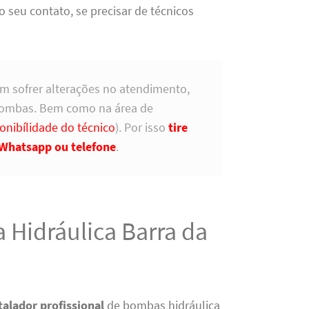
eu contato, se precisar de técnicos
m sofrer alterações no atendimento,
bombas. Bem como na área de
onibílidade do técnico
). Por isso
tire
Whatsapp ou telefone
.
 Hidráulica Barra da
talador profissional
de bombas hidráulica