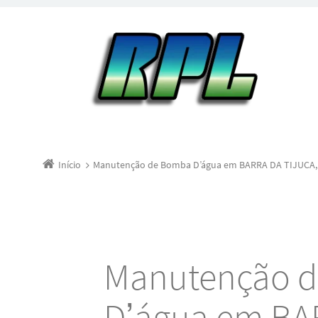
Início
Manutenção de Bomba D’água em BARRA DA TIJUCA,
Manutenção 
D’água em BA