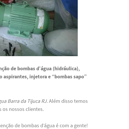
nção de bombas d’água (hidráulica),
to aspirantes, injetora e “bombas sapo”
ua Barra da Tijuca RJ
. Além disso temos
os nossos clientes.
tenção de bombas d’água é com a gente!