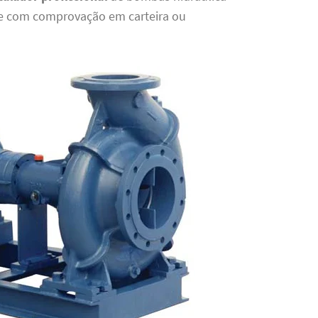
e com comprovação em carteira ou