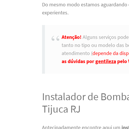
Do mesmo modo estamos aguardando o s
experientes.
Atenção!
Alguns serviços pode
tanto no tipo ou modelo das 
atendimento (
depende da disp
as dúvidas por
gentileza
pelo 
Instalador de Bomba
Tijuca RJ
Antecipadamente encontre aqui um
ins