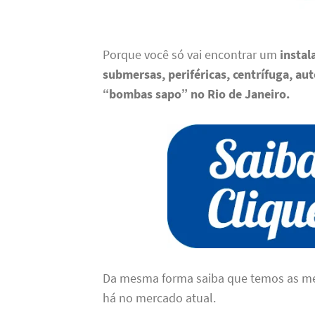
Porque você só vai encontrar um
insta
submersas, periféricas, centrífuga, auto
“bombas sapo” no Rio de Janeiro
.
Da mesma forma saiba que temos as m
há no mercado atual.