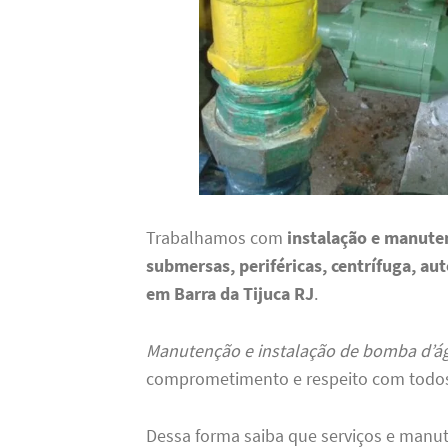
Trabalhamos com
instalação e manute
submersas, periféricas, centrífuga, au
em Barra da Tijuca RJ
.
Manutenção e instalação de bomba d’ág
comprometimento e respeito com todos 
Dessa forma saiba que serviços e manu