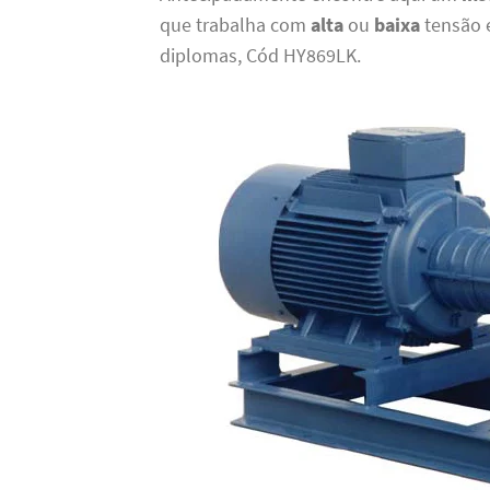
que trabalha com
alta
ou
baixa
tensão 
diplomas, Cód HY869LK.