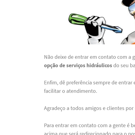
Não deixe de entrar em contato com a 
opção de serviços hidráulicos
do seu ba
Enfim, dê preferência sempre de entrar
facilitar o atendimento.
Agradeço a todos amigos e clientes por
Para entrar em contato com a gente é b
acima que será redirecionado para o no