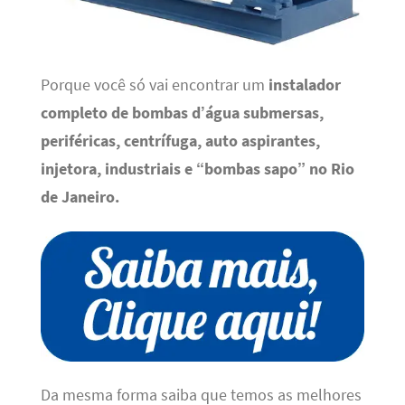
Porque você só vai encontrar um
instalador
completo de bombas d’água submersas,
periféricas, centrífuga, auto aspirantes,
injetora, industriais e “bombas sapo” no Rio
de Janeiro
.
Da mesma forma saiba que temos as melhores