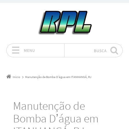
MENU
BUSCA
Pular para o conteúdo
Início
Manutenção de Bomba D’água em ITANHANGÁ, RJ
Manutenção de
Bomba D’água em