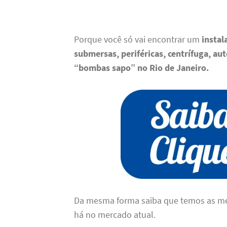
Porque você só vai encontrar um
insta
submersas, periféricas, centrífuga, auto
“bombas sapo” no Rio de Janeiro
.
Da mesma forma saiba que temos as m
há no mercado atual.