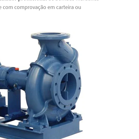
e com comprovação em carteira ou