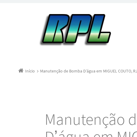
Início
Manutenção de Bomba D’água em MIGUEL COUTO, R
Manutenção 
D’água em MI