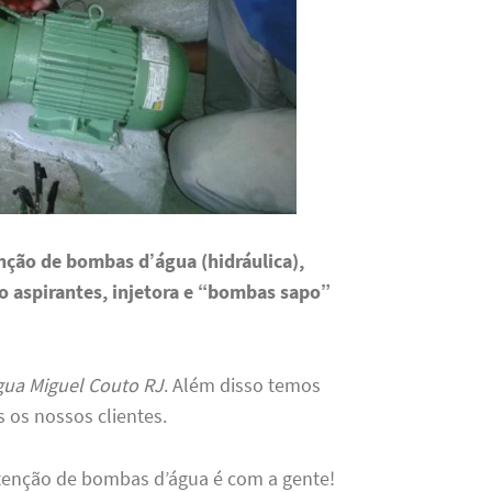
nção de bombas d’água (hidráulica),
to aspirantes, injetora e “bombas sapo”
gua Miguel Couto RJ
. Além disso temos
os nossos clientes.
tenção de bombas d’água é com a gente!