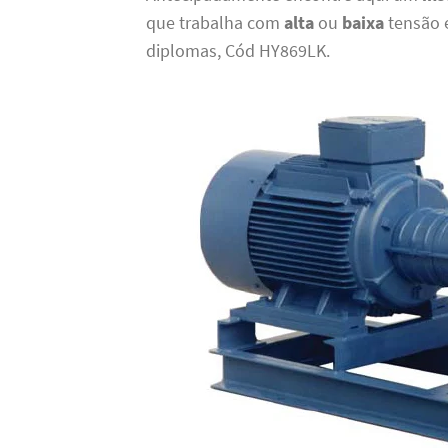
que trabalha com
alta
ou
baixa
tensão 
diplomas, Cód HY869LK.