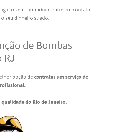
ragar o seu patrimônio, entre em contato
 o seu dinheiro suado.
enção de Bombas
o RJ
melhor opção de
contratar um serviço de
rofissional.
 qualidade do Rio de Janeiro.