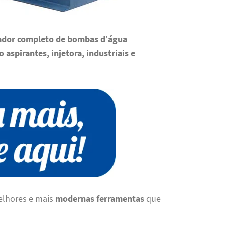
lador completo de bombas d’água
 aspirantes, injetora, industriais e
elhores e mais
modernas ferramentas
que