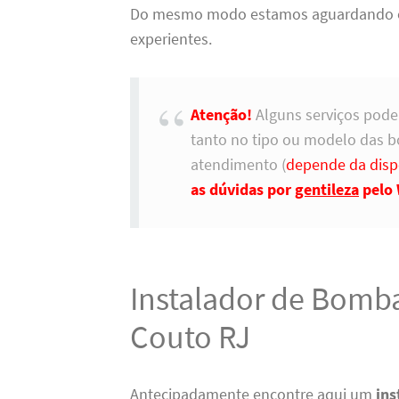
Do mesmo modo estamos aguardando o s
experientes.
Atenção!
Alguns serviços pode
tanto no tipo ou modelo das 
atendimento (
depende da disp
as dúvidas por
gentileza
pelo 
Instalador de Bomba
Couto RJ
Antecipadamente encontre aqui um
ins