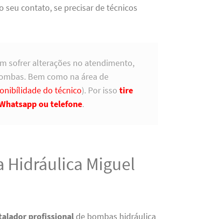
eu contato, se precisar de técnicos
m sofrer alterações no atendimento,
bombas. Bem como na área de
onibílidade do técnico
). Por isso
tire
Whatsapp ou telefone
.
 Hidráulica Miguel
talador profissional
de bombas hidráulica