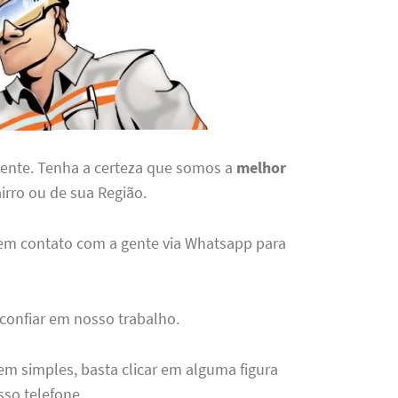
gente. Tenha a certeza que somos a
melhor
irro ou de sua Região.
 em contato com a gente via Whatsapp para
 confiar em nosso trabalho.
em simples, basta clicar em alguma figura
sso telefone.