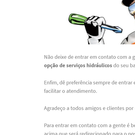
Não deixe de entrar em contato com a 
opção de serviços hidráulicos
do seu ba
Enfim, dê preferência sempre de entrar
facilitar o atendimento.
Agradeço a todos amigos e clientes por
Para entrar em contato com a gente é b
acima que será redirecionado para o no