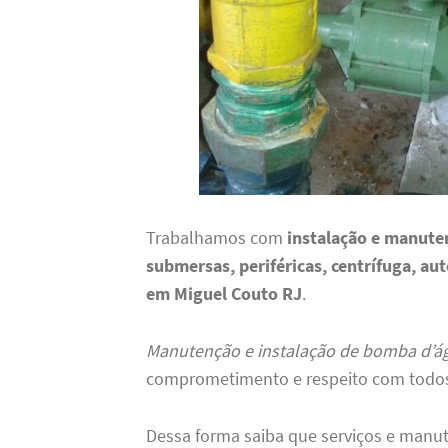
Trabalhamos com
instalação e manute
submersas, periféricas, centrífuga, au
em Miguel Couto RJ
.
Manutenção e instalação de bomba d’á
comprometimento e respeito com todos 
Dessa forma saiba que serviços e manu