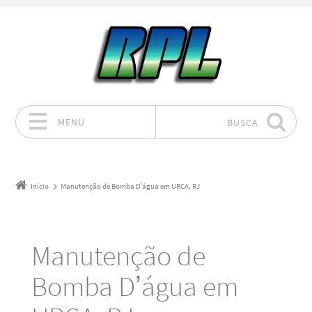
MENU
BUSCA
Pular para o conteúdo
Início
Manutenção de Bomba D’água em URCA, RJ
Manutenção de
Bomba D’água em