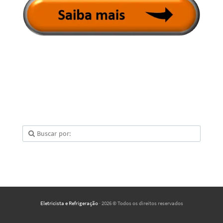
Eletricista e Refrigeração
· 2026 © Todos os direitos reservados