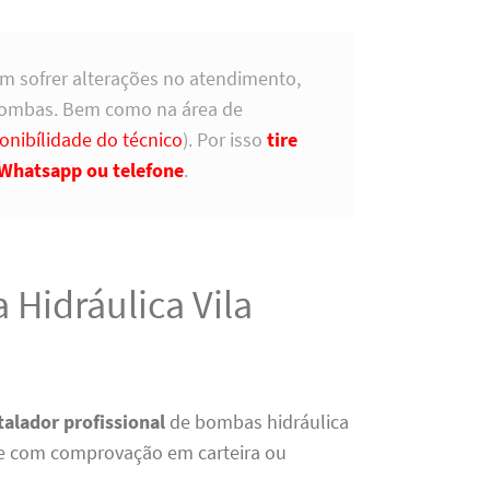
m sofrer alterações no atendimento,
bombas. Bem como na área de
onibílidade do técnico
). Por isso
tire
Whatsapp ou telefone
.
 Hidráulica Vila
talador profissional
de bombas hidráulica
e com comprovação em carteira ou