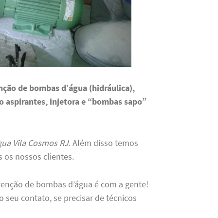
nção de bombas d’água (hidráulica),
to aspirantes, injetora e “bombas sapo”
gua Vila Cosmos RJ
. Além disso temos
os nossos clientes.
tenção de bombas d’água é com a gente!
eu contato, se precisar de técnicos