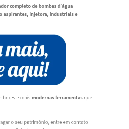
lador completo de bombas d’água
 aspirantes, injetora, industriais e
elhores e mais
modernas ferramentas
que
ragar o seu patrimônio, entre em contato