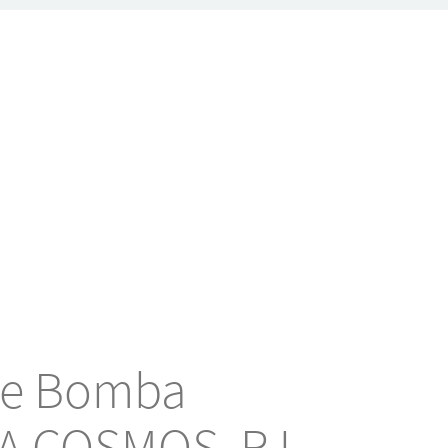
de Bomba
LA COSMOS, RJ