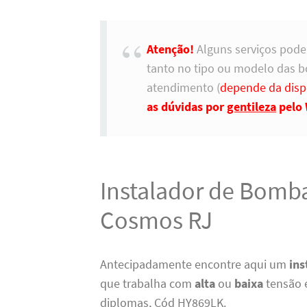
Atenção!
Alguns serviços pode
tanto no tipo ou modelo das 
atendimento (
depende da disp
as dúvidas por
gentileza
pelo 
Instalador de Bomba
Cosmos RJ
Antecipadamente encontre aqui um
ins
que trabalha com
alta
ou
baixa
tensão 
diplomas, Cód HY869LK.