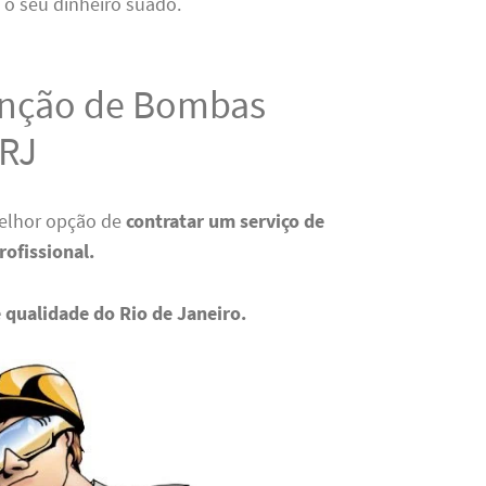
 o seu dinheiro suado.
enção de Bombas
 RJ
melhor opção de
contratar um serviço de
rofissional.
 qualidade do Rio de Janeiro.