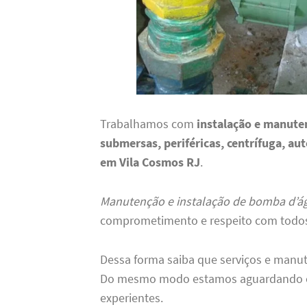
Trabalhamos com
instalação e manute
submersas, periféricas, centrífuga, au
em Vila Cosmos RJ
.
Manutenção e instalação de bomba d’á
comprometimento e respeito com todos 
Dessa forma saiba que serviços e manu
Do mesmo modo estamos aguardando o s
experientes.