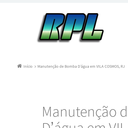
Início
Manutenção de Bomba D’água em VILA COSMOS, RJ
Manutenção 
D’água em VI