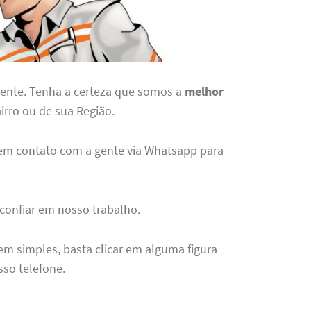
gente. Tenha a certeza que somos a
melhor
irro ou de sua Região.
 em contato com a gente via Whatsapp para
 confiar em nosso trabalho.
em simples, basta clicar em alguma figura
sso telefone.