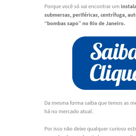
Porque você só vai encontrar um
insta
submersas, periféricas, centrífuga, auto
“bombas sapo” no Rio de Janeiro
.
Da mesma forma saiba que temos as m
há no mercado atual.
Por isso não deixe qualquer curioso est