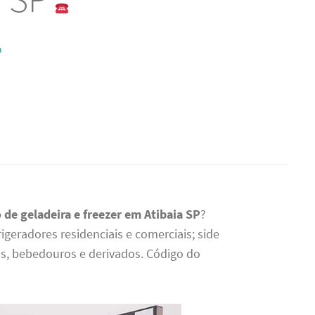
O
 de geladeira e freezer em Atibaia SP
?
geradores residenciais e comerciais; side
rias, bebedouros e derivados. Código do