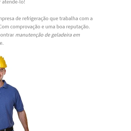
r atende-lo!
resa de refrigeração que trabalha com a
. Com comprovação e uma boa reputação.
contrar
manutenção de geladeira em
e.