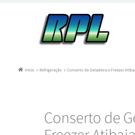
Início
Refrigeração
Conserto de Geladeira e Freezer Atiba
Conserto de G
Freezer Atibai