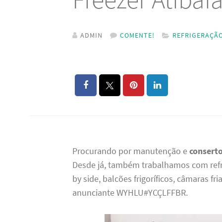
ADMIN
COMENTE!
REFRIGERAÇÃ
Procurando por manutenção e
conserto
Desde já, também trabalhamos com refri
by side, balcões frigoríficos, câmaras f
anunciante WYHLU#YCÇLFFBR.