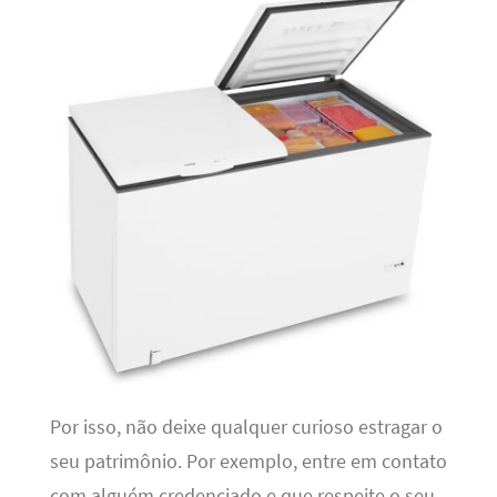
Por isso, não deixe qualquer curioso estragar o
seu patrimônio. Por exemplo, entre em contato
com alguém credenciado e que respeite o seu