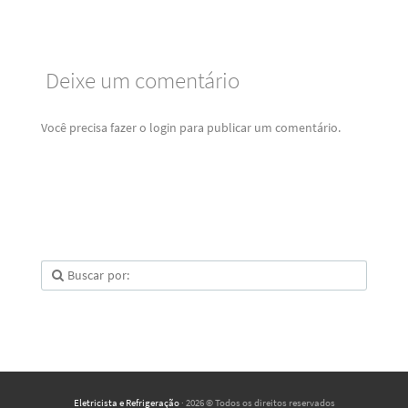
Deixe um comentário
Você precisa fazer o
login
para publicar um comentário.
Eletricista e Refrigeração
· 2026 © Todos os direitos reservados