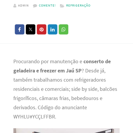
ADMIN
COMENTE!
REFRIGERAÇÃO
Procurando por manutenção e
conserto de
geladeira e freezer em Jaú SP
? Desde já,
também trabalhamos com refrigeradores
residenciais e comerciais; side by side, balcões
frigoríficos, câmaras frias, bebedouros e
derivados. Código do anunciante
WYHLU#YCÇLFFBR.