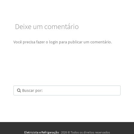
Deixe um comentário
Você precisa fazer o
login
para publicar um comentário.
Eletricista e Refrigeração
· 2026 © Todos os direitos reservados