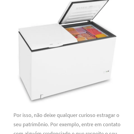
Por isso, não deixe qualquer curioso estragar o
seu patrimônio. Por exemplo, entre em contato
com alguém credenciado e que respeite o seu