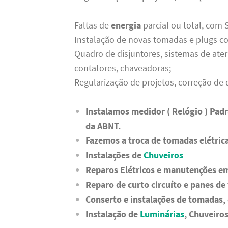
Faltas de
energia
parcial ou total, com
Instalação de novas tomadas e plugs 
Quadro de disjuntores, sistemas de ate
contatores, chaveadoras;
Regularização de projetos, correção d
Instalamos medidor ( Relógio ) Pad
da ABNT.
Fazemos a troca de tomadas elétric
Instalações de
Chuveiros
Reparos Elétricos e manutenções em
Reparo de curto circuíto e panes d
Conserto e instalações de tomadas, 
Instalação de
Luminárias
, Chuveiros