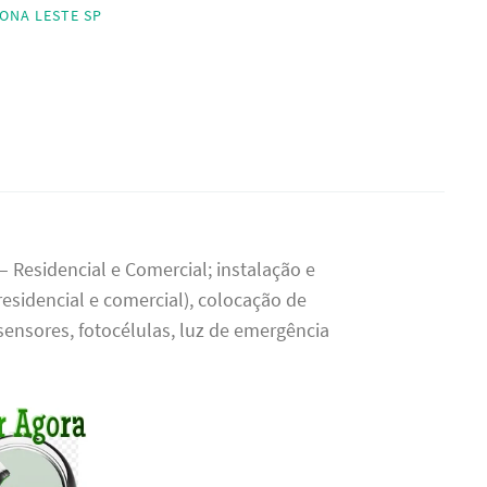
ZONA LESTE SP
– Residencial e Comercial; instalação e
residencial e comercial), colocação de
 sensores, fotocélulas, luz de emergência