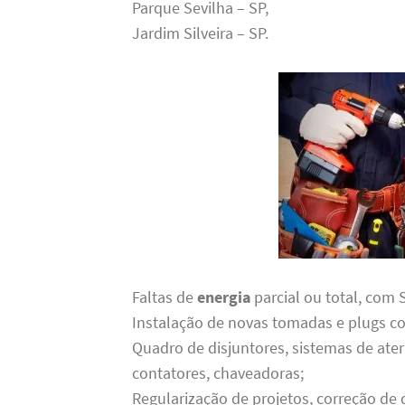
Parque Sevilha – SP,
Jardim Silveira – SP.
Faltas de
energia
parcial ou total, com
Instalação de novas tomadas e plugs 
Quadro de disjuntores, sistemas de ate
contatores, chaveadoras;
Regularização de projetos, correção d