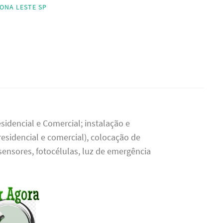
ZONA LESTE SP
esidencial e Comercial; instalação e
residencial e comercial), colocação de
 sensores, fotocélulas, luz de emergência