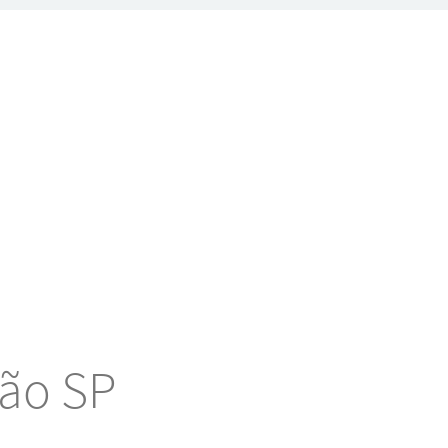
rão SP