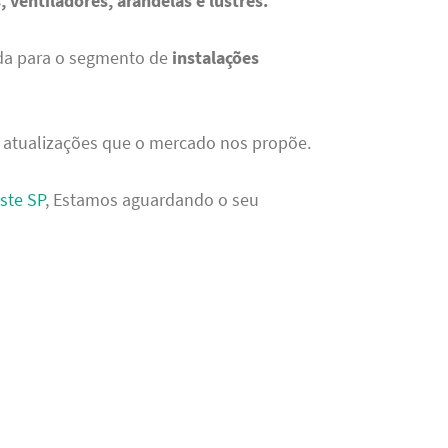
, ventiladores, arandelas e lustres.
da para o segmento de
instalações
 atualizações que o mercado nos propõe.
ste SP
, Estamos aguardando o seu