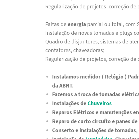
Regularização de projetos, correção d
Faltas de
energia
parcial ou total, com
Instalação de novas tomadas e plugs 
Quadro de disjuntores, sistemas de ate
contatores, chaveadoras;
Regularização de projetos, correção d
Instalamos medidor ( Relógio ) Pad
da ABNT.
Fazemos a troca de tomadas elétric
Instalações de
Chuveiros
Reparos Elétricos e manutenções em
Reparo de curto circuíto e panes d
Conserto e instalações de tomadas, 