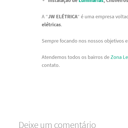
Instalação de
Luminárias
, Chuveiros
A “
JW ELÉTRICA
“ é uma empresa volta
elétricas
.
Sempre focando nos nossos objetivos e
Atendemos todos os bairros de
Zona Le
contato.
Deixe um comentário