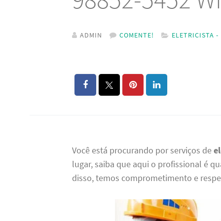
ADMIN
COMENTE!
ELETRICISTA -
Você está procurando por serviços de
e
lugar, saiba que aqui o profissional é q
disso, temos comprometimento e respei