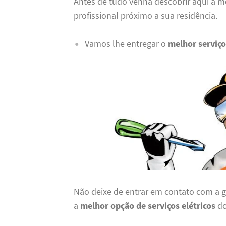
Antes de tudo venha descobrir aqui a me
profissional próximo a sua residência.
Vamos lhe entregar o
melhor serviço
Não deixe de entrar em contato com a 
a
melhor opção de serviços elétricos
do