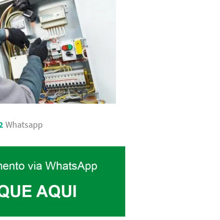
2
Whatsapp