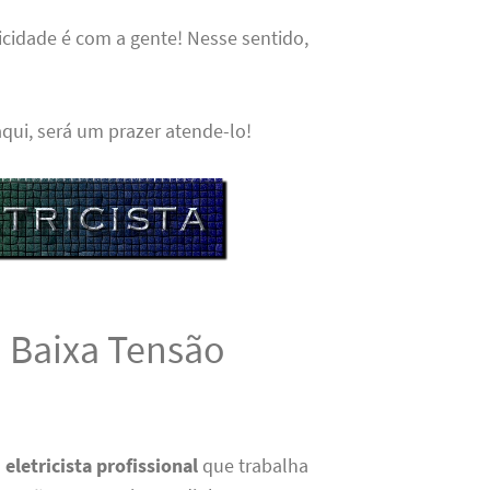
icidade é com a gente! Nesse sentido,
 aqui, será um prazer atende-lo!
ou Baixa Tensão
m
eletricista profissional
que trabalha