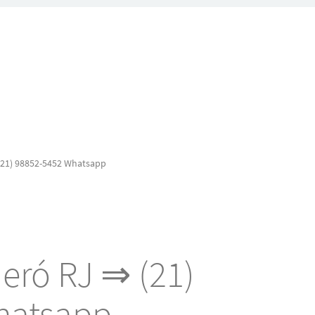
 (21) 98852-5452 Whatsapp
neró RJ ⇒ (21)
hatsapp