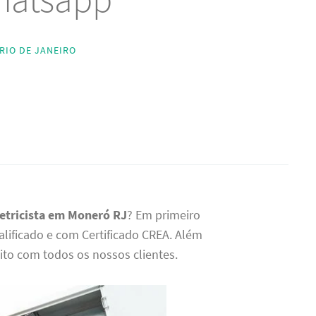
 RIO DE JANEIRO
letricista em Moneró RJ
? Em primeiro
ualificado e com Certificado CREA. Além
to com todos os nossos clientes.