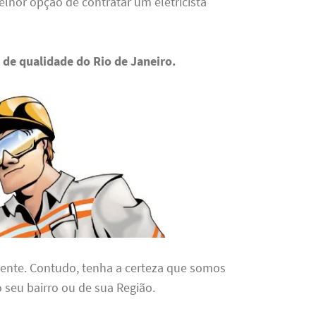
lhor opção de contratar um eletricista
 de qualidade do Rio de Janeiro.
gente. Contudo, tenha a certeza que somos
 seu bairro ou de sua Região.