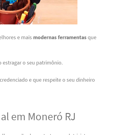
elhores e mais
modernas ferramentas
que
o estragar o seu patrimônio.
credenciado e que respeite o seu dinheiro
onal em Moneró RJ