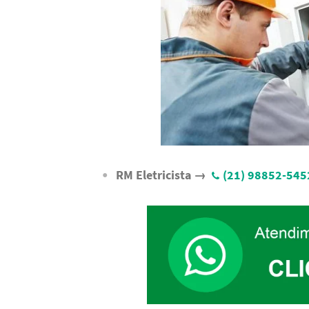
RM Eletricista →
(21) 98852-545