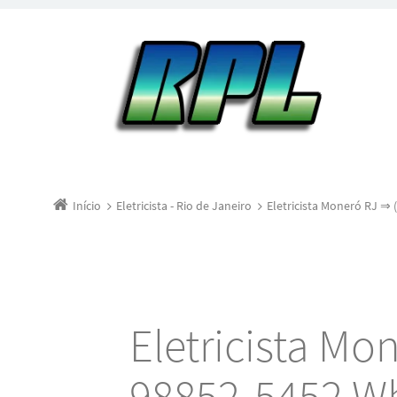
Início
Eletricista - Rio de Janeiro
Eletricista Moneró RJ ⇒
Eletricista Mo
98852-5452 W