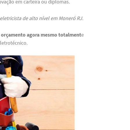
ovação em carteira ou diplomas.
eletricista de alto nível em Moneró RJ
.
u
orçamento agora mesmo totalment
e
letrotécnico.