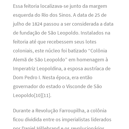
Essa feitoria localizava-se junto da margem
esquerda do Rio dos Sinos. A data de 25 de
julho de 1824 passou a ser considerada a data
de fundação de São Leopoldo. Instalados na
feitoria até que recebessem seus lotes
coloniais, este núcleo foi batizado “Colônia
Alemã de São Leopoldo” em homenagem à
Imperatriz Leopoldina, a esposa austríaca de
Dom Pedro I. Nesta época, era então
governador do estado o Visconde de São
Leopoldo[10][11].
Durante a Revolução Farroupilha, a colônia
ficou dividida entre os imperialistas liderados
por Daniel Hillebrand e os revolucionários